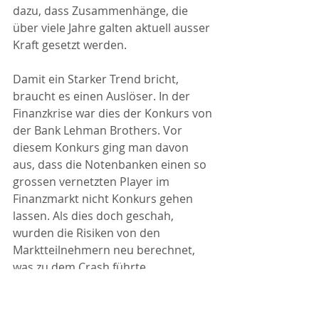
dazu, dass Zusammenhänge, die 
über viele Jahre galten aktuell ausser 
Kraft gesetzt werden. 
Damit ein Starker Trend bricht, 
braucht es einen Auslöser. In der 
Finanzkrise war dies der Konkurs von 
der Bank Lehman Brothers. Vor 
diesem Konkurs ging man davon 
aus, dass die Notenbanken einen so 
grossen vernetzten Player im 
Finanzmarkt nicht Konkurs gehen 
lassen. Als dies doch geschah, 
wurden die Risiken von den 
Marktteilnehmern neu berechnet, 
was zu dem Crash führte.
Was könnte jetzt ein solcher 
Auslöser sein? Ev. die 
Präsidentschaftswahlen in den USA 