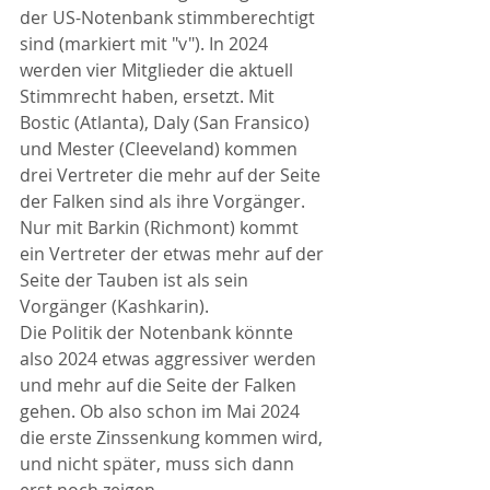
der US-Notenbank stimmberechtigt 
sind (markiert mit "v"). In 2024 
werden vier Mitglieder die aktuell 
Stimmrecht haben, ersetzt. Mit 
Bostic (Atlanta), Daly (San Fransico) 
und Mester (Cleeveland) kommen 
drei Vertreter die mehr auf der Seite 
der Falken sind als ihre Vorgänger. 
Nur mit Barkin (Richmont) kommt 
ein Vertreter der etwas mehr auf der 
Seite der Tauben ist als sein 
Vorgänger (Kashkarin).
Die Politik der Notenbank könnte 
also 2024 etwas aggressiver werden 
und mehr auf die Seite der Falken 
gehen. Ob also schon im Mai 2024 
die erste Zinssenkung kommen wird, 
und nicht später, muss sich dann 
erst noch zeigen. 