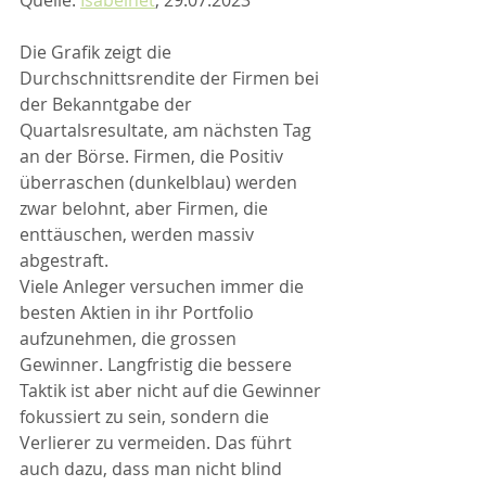
Quelle: 
Isabelnet
, 29.07.2023
Die Grafik zeigt die 
Durchschnittsrendite der Firmen bei 
der Bekanntgabe der 
Quartalsresultate, am nächsten Tag 
an der Börse. Firmen, die Positiv 
überraschen (dunkelblau) werden 
zwar belohnt, aber Firmen, die 
enttäuschen, werden massiv 
abgestraft. 
Viele Anleger versuchen immer die 
besten Aktien in ihr Portfolio 
aufzunehmen, die grossen 
Gewinner. Langfristig die bessere 
Taktik ist aber nicht auf die Gewinner 
fokussiert zu sein, sondern die 
Verlierer zu vermeiden. Das führt 
auch dazu, dass man nicht blind 