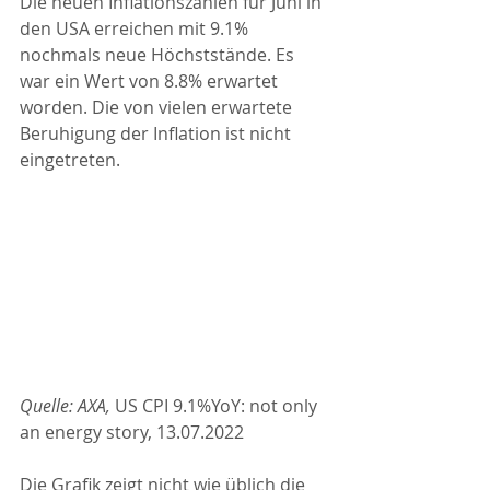
Die neuen Inflationszahlen für Juni in 
den USA erreichen mit 9.1% 
nochmals neue Höchststände. Es 
war ein Wert von 8.8% erwartet 
worden. Die von vielen erwartete 
Beruhigung der Inflation ist nicht 
eingetreten.
Quelle: AXA, 
US CPI 9.1%YoY: not only 
an energy story, 13.07.2022
Die Grafik zeigt nicht wie üblich die 