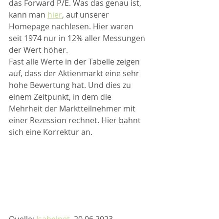
das Forward P/E. Was das genau ist, 
kann man 
hier
, auf unserer 
Homepage nachlesen. Hier waren 
seit 1974 nur in 12% aller Messungen 
der Wert höher.
Fast alle Werte in der Tabelle zeigen 
auf, dass der Aktienmarkt eine sehr 
hohe Bewertung hat. Und dies zu 
einem Zeitpunkt, in dem die 
Mehrheit der Marktteilnehmer mit 
einer Rezession rechnet. Hier bahnt 
sich eine Korrektur an. 
Quelle: 
Isabelnet
, 20.06.2023