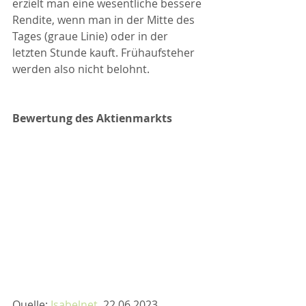
erzielt man eine wesentliche bessere 
Rendite, wenn man in der Mitte des 
Tages (graue Linie) oder in der 
letzten Stunde kauft. Frühaufsteher 
werden also nicht belohnt.
Bewertung des Aktienmarkts
Quelle: 
Isabelnet
, 22.06.2023