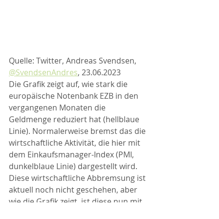
Quelle: Twitter, Andreas Svendsen, 
@SvendsenAndres
, 23.06.2023
Die Grafik zeigt auf, wie stark die 
europäische Notenbank EZB in den 
vergangenen Monaten die 
Geldmenge reduziert hat (hellblaue 
Linie). Normalerweise bremst das die 
wirtschaftliche Aktivität, die hier mit 
dem Einkaufsmanager-Index (PMI, 
dunkelblaue Linie) dargestellt wird. 
Diese wirtschaftliche Abbremsung ist 
aktuell noch nicht geschehen, aber 
wie die Grafik zeigt, ist diese nun mit 
grosser Wahrscheinlichkeit zu 