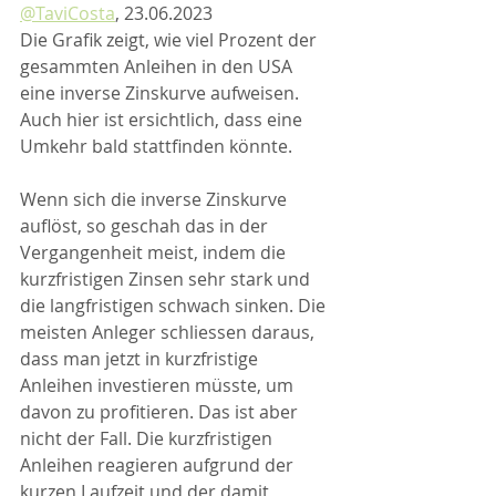
@TaviCosta
, 23.06.2023
Die Grafik zeigt, wie viel Prozent der 
gesammten Anleihen in den USA 
eine inverse Zinskurve aufweisen. 
Auch hier ist ersichtlich, dass eine 
Umkehr bald stattfinden könnte.
Wenn sich die inverse Zinskurve 
auflöst, so geschah das in der 
Vergangenheit meist, indem die 
kurzfristigen Zinsen sehr stark und 
die langfristigen schwach sinken. Die 
meisten Anleger schliessen daraus, 
dass man jetzt in kurzfristige 
Anleihen investieren müsste, um 
davon zu profitieren. Das ist aber 
nicht der Fall. Die kurzfristigen 
Anleihen reagieren aufgrund der 
kurzen Laufzeit und der damit 