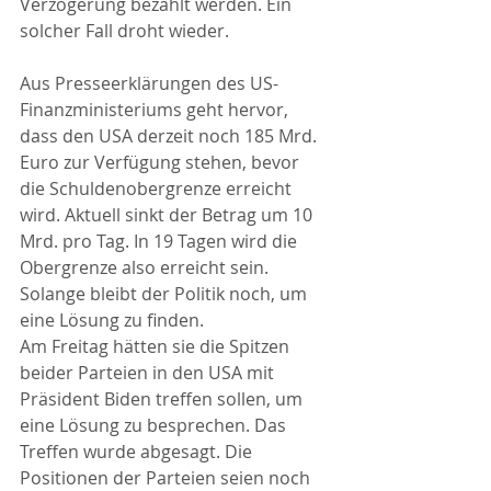
Verzögerung bezahlt werden. Ein 
solcher Fall droht wieder.
Aus Presseerklärungen des US-
Finanzministeriums geht hervor, 
dass den USA derzeit noch 185 Mrd. 
Euro zur Verfügung stehen, bevor 
die Schuldenobergrenze erreicht 
wird. Aktuell sinkt der Betrag um 10 
Mrd. pro Tag. In 19 Tagen wird die 
Obergrenze also erreicht sein. 
Solange bleibt der Politik noch, um 
eine Lösung zu finden.
Am Freitag hätten sie die Spitzen 
beider Parteien in den USA mit 
Präsident Biden treffen sollen, um 
eine Lösung zu besprechen. Das 
Treffen wurde abgesagt. Die 
Positionen der Parteien seien noch 