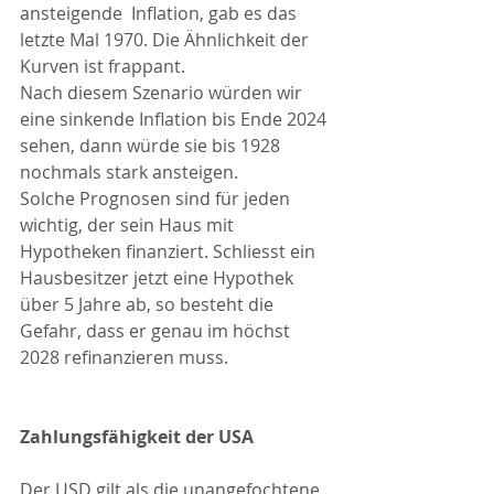
ansteigende  Inflation, gab es das 
letzte Mal 1970. Die Ähnlichkeit der 
Kurven ist frappant. 
Nach diesem Szenario würden wir 
eine sinkende Inflation bis Ende 2024 
sehen, dann würde sie bis 1928 
nochmals stark ansteigen. 
Solche Prognosen sind für jeden 
wichtig, der sein Haus mit 
Hypotheken finanziert. Schliesst ein 
Hausbesitzer jetzt eine Hypothek 
über 5 Jahre ab, so besteht die 
Gefahr, dass er genau im höchst 
2028 refinanzieren muss. 
Zahlungsfähigkeit der USA 
Der USD gilt als die unangefochtene 