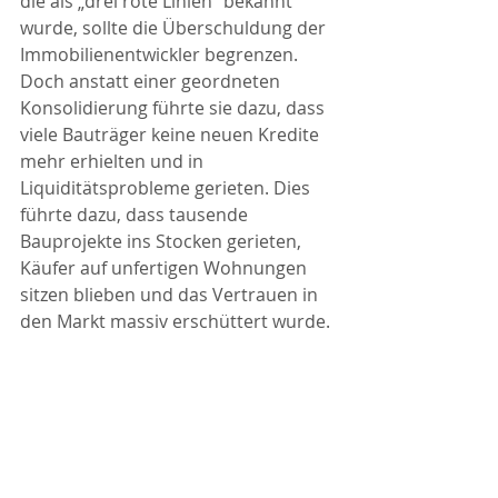
die als „drei rote Linien“ bekannt 
wurde, sollte die Überschuldung der 
Immobilienentwickler begrenzen. 
Doch anstatt einer geordneten 
Konsolidierung führte sie dazu, dass 
viele Bauträger keine neuen Kredite 
mehr erhielten und in 
Liquiditätsprobleme gerieten. Dies 
führte dazu, dass tausende 
Bauprojekte ins Stocken gerieten, 
Käufer auf unfertigen Wohnungen 
sitzen blieben und das Vertrauen in 
den Markt massiv erschüttert wurde.