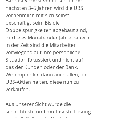
Bank ist vorerst vom Tisch. In den 
nächsten 3–5 Jahren wird die UBS 
vornehmlich mit sich selbst 
beschäftigt sein. Bis die 
Doppelspurigkeiten abgebaut sind, 
dürfte es Monate oder Jahre dauern. 
In der Zeit sind die Mitarbeiter 
vorwiegend auf ihre persönliche 
Situation fokussiert und nicht auf 
das der Kunden oder der Bank.
Wir empfehlen dann auch allen, die 
UBS-Aktien halten, diese nun zu 
verkaufen.
Aus unserer Sicht wurde die 
schlechteste und mutloseste Lösung 
gewählt. Selbst die Abwicklung und 
Aufteilung der Bank nach den Too-
Big-to-Fail Richtlinien wäre besser 