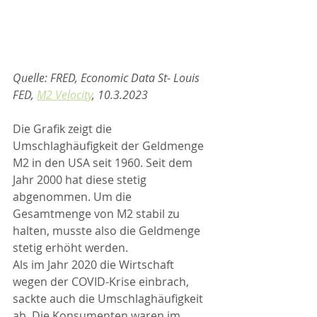
Quelle: FRED, Economic Data St- Louis 
FED, 
M2 Velocity
, 10.3.2023
Die Grafik zeigt die 
Umschlaghäufigkeit der Geldmenge 
M2 in den USA seit 1960. Seit dem 
Jahr 2000 hat diese stetig 
abgenommen. Um die 
Gesamtmenge von M2 stabil zu 
halten, musste also die Geldmenge 
stetig erhöht werden.
Als im Jahr 2020 die Wirtschaft 
wegen der COVID-Krise einbrach, 
sackte auch die Umschlaghäufigkeit 
ab. Die Konsumenten waren im 