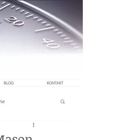
BLOG
KONTAKT
he
 Mason