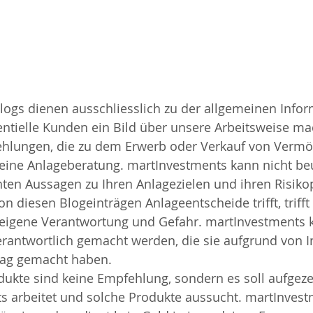
Blogs dienen ausschliesslich zu der allgemeinen Info
entielle Kunden ein Bild über unsere Arbeitsweise m
ehlungen, die zu dem Erwerb oder Verkauf von Verm
eine Anlageberatung. martInvestments kann nicht beu
en Aussagen zu Ihren Anlagezielen und ihren Risikop
n diesen Blogeinträgen Anlageentscheide trifft, trifft
 eigene Verantwortung und Gefahr. martInvestments k
 verantwortlich gemacht werden, die sie aufgrund von 
rag gemacht haben.
 arbeitet und solche Produkte aussucht. martInvestm