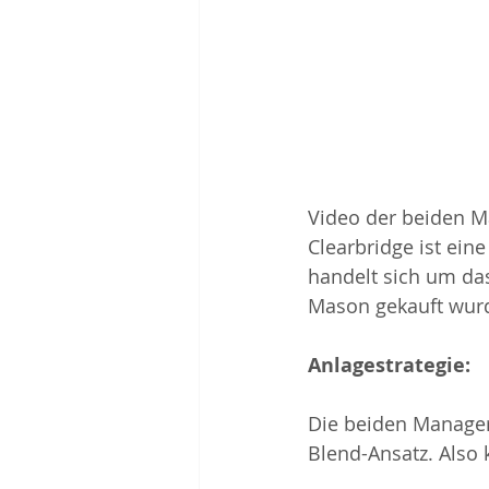
Video der beiden M
Clearbridge ist ei
handelt sich um da
Mason gekauft wurd
Anlagestrategie:
Die beiden Manager 
Blend-Ansatz. Also 