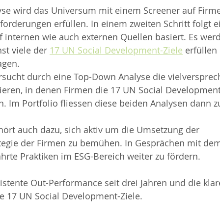
yse wird das Universum mit einem Screener auf Firmen
forderungen erfüllen. In einem zweiten Schritt folgt ei
f internen wie auch externen Quellen basiert. Es werd
st viele der 
17 UN Social Development-Ziele
 erfüllen
gen.  
ersucht durch eine Top-Down Analyse die vielverspre
zieren, in denen Firmen die 17 UN Social Development
n. Im Portfolio fliessen diese beiden Analysen dann
hört auch dazu, sich aktiv um die Umsetzung der 
ategie der Firmen zu bemühen. In Gesprächen mit d
hrte Praktiken im ESG-Bereich weiter zu fördern.  
sistente Out-Performance seit drei Jahren und die klar
ie 17 UN Social Development-Ziele.