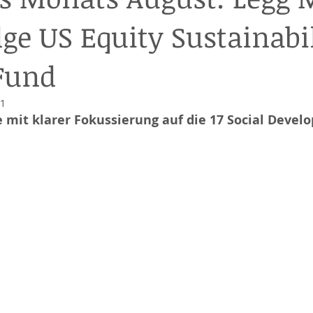
dge US Equity Sustainabi
Fund
21
 mit klarer Fokussierung auf die 17 Social Devel