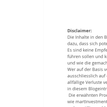
Disclaimer:
Die Inhalte in den 
dazu, dass sich pot
Es sind keine Empf
führen sollen und k
und wie die gemacht
Wer auf der Basis vo
ausschliesslich auf
allfällige Verluste
in diesem Blogeint
 Die erwähnten Produkte sind keine Empfehlung, sondern es soll aufgezeigt werden 
wie martInvestments