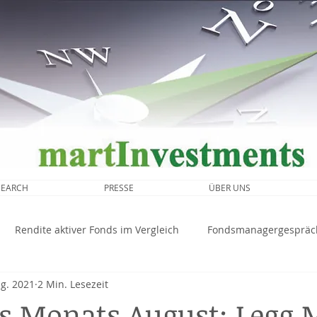
SEARCH
PRESSE
ÜBER UNS
Rendite aktiver Fonds im Vergleich
Fondsmanagergespräc
ug. 2021
2 Min. Lesezeit
Marktanalyse
s Monats August: Legg