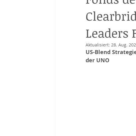
Clearbri
Leaders 
Aktualisiert:
28. Aug. 20
US-Blend Strategie
der UNO 