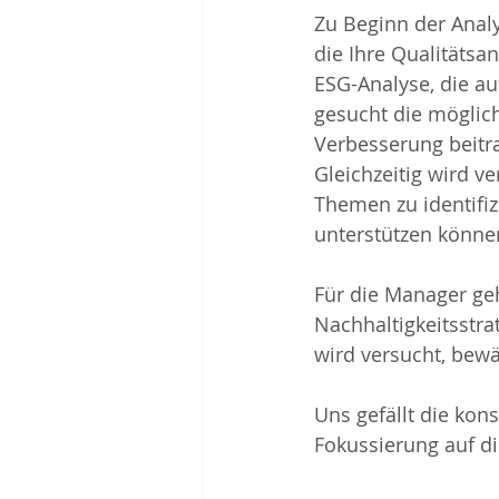
Zu Beginn der Anal
die Ihre Qualitätsan
ESG-Analyse, die au
gesucht die möglich
Verbesserung beitra
Gleichzeitig wird v
Themen zu identifi
unterstützen könne
Für die Manager ge
Nachhaltigkeitsstr
wird versucht, bewä
Uns gefällt die kon
Fokussierung auf d