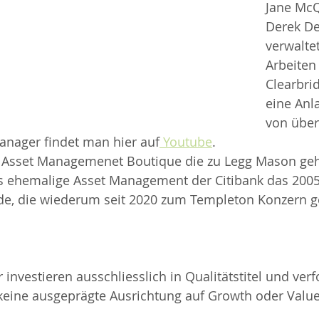
Jane McQ
Derek De
verwaltet
Arbeiten 
Clearbri
eine Anl
von über 
anager findet man hier auf
 Youtube
.
ne Asset Managemenet Boutique die zu Legg Mason geh
s ehemalige Asset Management der Citibank das 2005
e, die wiederum seit 2020 zum Templeton Konzern g
investieren ausschliesslich in Qualitätstitel und verf
keine ausgeprägte Ausrichtung auf Growth oder Value