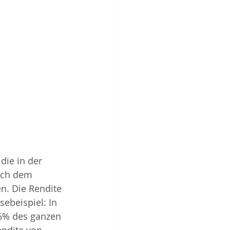
die in der 
ach dem 
n. Die Rendite 
ebeispiel: In 
96% des ganzen 