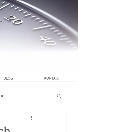
BLOG
KONTAKT
he
ch -