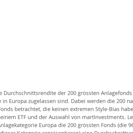
e Durchschnittsrendite der 200 grössten Anlagefonds 
ie in Europa zugelassen sind. Dabei werden die 200 n
nds betrachtet, die keinen extremen Style-Bias habe
 einem ETF und der Auswahl von martInvestments. Les
Anlagekategorie Europa die 200 grössten Fonds (die 