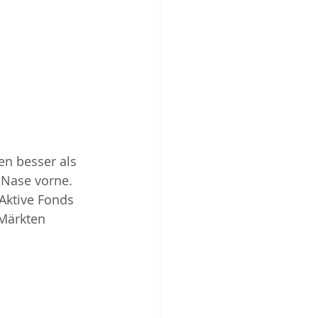
en besser als 
 Nase vorne. 
 Aktive Fonds 
 Märkten 