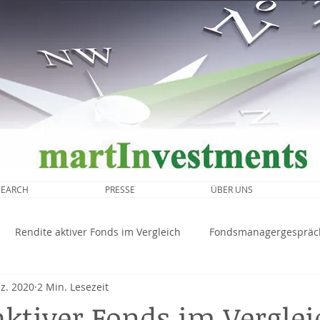
SEARCH
PRESSE
ÜBER UNS
Rendite aktiver Fonds im Vergleich
Fondsmanagergespräc
ez. 2020
2 Min. Lesezeit
Marktanalyse
aktiver Fonds im Verglei