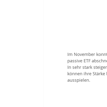
Im November konnten
passive ETF abschne
In sehr stark steig
können ihre Stärke 
ausspielen.